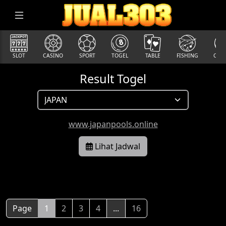
SLOT
CASINO
SPORT
TOGEL
TABLE
FISHING
COCK
Result Togel
www.japanpools.online
Lihat Jadwal
Page
1
2
3
4
...
16