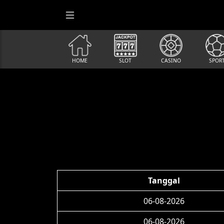
HOME
SLOT
CASINO
SPOR
Tanggal
06-08-2026
06-08-2026