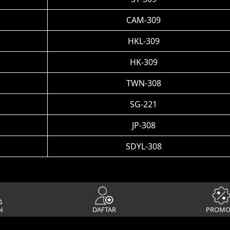
CAM-309
HKL-309
HK-309
TWN-308
SG-221
JP-308
SDYL-308
N
DAFTAR
PROMO