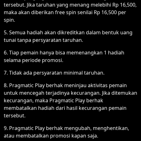
tersebut. Jika taruhan yang menang melebihi Rp 16,500,
maka akan diberikan free spin senilai Rp 16,500 per
spin.
5. Semua hadiah akan dikreditkan dalam bentuk uang
tunai tanpa persyaratan taruhan.
6. Tiap pemain hanya bisa memenangkan 1 hadiah
selama periode promosi.
7. Tidak ada persyaratan minimal taruhan.
8. Pragmatic Play berhak meninjau aktivitas pemain
untuk mencegah terjadinya kecurangan. Jika ditemukan
kecurangan, maka Pragmatic Play berhak
membatalkan hadiah dari hasil kecurangan pemain
tersebut.
9. Pragmatic Play berhak mengubah, menghentikan,
atau membatalkan promosi kapan saja.