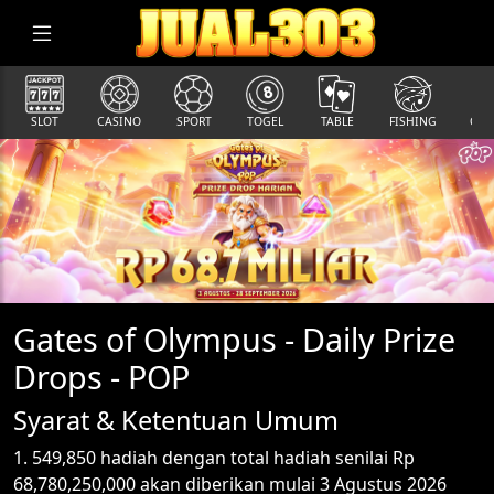
SLOT
CASINO
SPORT
TOGEL
TABLE
FISHING
COCK
Gates of Olympus - Daily Prize
Drops - POP
Syarat & Ketentuan Umum
1. 549,850 hadiah dengan total hadiah senilai Rp
68,780,250,000 akan diberikan mulai 3 Agustus 2026