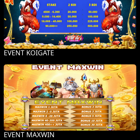
EVENT KOIGATE
EVENT MAXWIN